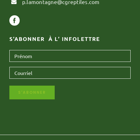
p.lamontagne@cgreptiles.com
S’ABONNER À L’ INFOLETTRE
Prénom
*
Courriel
*
S'ABONNER