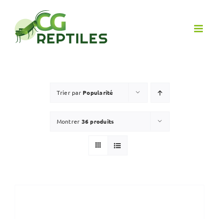
Passer
au
contenu
Trier par
Popularité
Montrer
36 produits