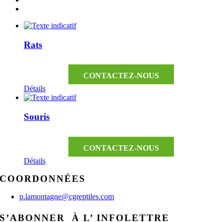
Rats
CONTACTEZ-NOUS
Détails
Souris
CONTACTEZ-NOUS
Détails
COORDONNÉES
p.lamontagne@cgreptiles.com
S’ABONNER À L’ INFOLETTRE