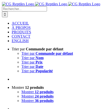
Passer
au
Rechercher:
contenu
ACCUEIL
À PROPOS
PRODUITS
CONTACT
ENGLISH
Trier par
Commande par défaut
Trier par
Commande par défaut
Trier par
Nom
Trier par
Prix
Trier par
Date
Trier par
Popularité
Montrer
12 produits
Montrer
12 produits
Montrer
24 produits
Montrer
36 produits