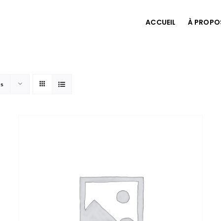
ACCUEIL
À PROPO
ts