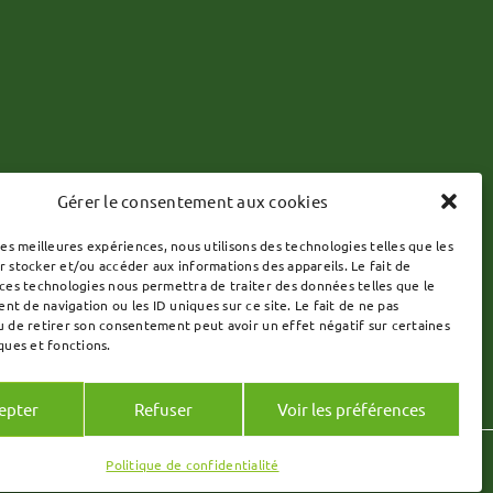
Gérer le consentement aux cookies
les meilleures expériences, nous utilisons des technologies telles que les
r stocker et/ou accéder aux informations des appareils. Le fait de
 ces technologies nous permettra de traiter des données telles que le
t de navigation ou les ID uniques sur ce site. Le fait de ne pas
u de retirer son consentement peut avoir un effet négatif sur certaines
ques et fonctions.
epter
Refuser
Voir les préférences
Politique de confidentialité
 Solutions