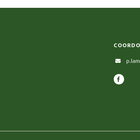
COORDO
p.la