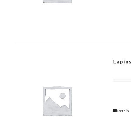
Lapin
Détails