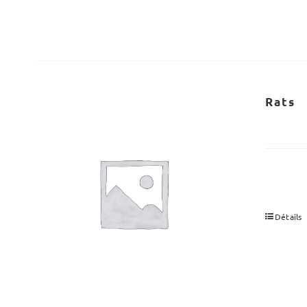
Rats
Détails