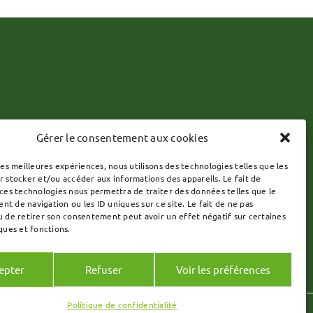
Gérer le consentement aux cookies
les meilleures expériences, nous utilisons des technologies telles que les
r stocker et/ou accéder aux informations des appareils. Le fait de
 ces technologies nous permettra de traiter des données telles que le
t de navigation ou les ID uniques sur ce site. Le fait de ne pas
u de retirer son consentement peut avoir un effet négatif sur certaines
ques et fonctions.
epter
Refuser
Voir les préférences
Politique de confidentialité