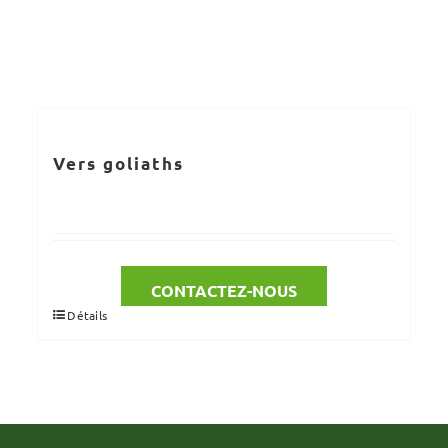
Vers goliaths
CONTACTEZ-NOUS
Détails